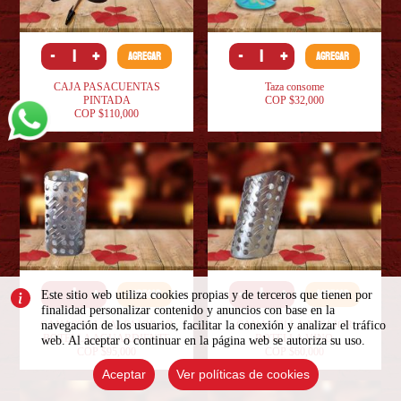
-
1
+
-
1
+
Agregar
Agregar
CAJA PASACUENTAS
Taza consome
PINTADA
COP $32,000
COP $110,000
-
1
+
-
1
+
Este sitio web utiliza cookies propias y de terceros que tienen por
Agregar
Agregar
finalidad personalizar contenido y anuncios con base en la
navegación de los usuarios, facilitar la conexión y analizar el tráfico
CANASTILLA ALFAJOR 1/2
CANASTILLA ALFAJOR
BOTELLA AGUARDIENTE
BOTELLA VINO
web. Al aceptar o continuar en la página web se autoriza su uso.
COP $95,000
COP $60,000
Aceptar
Ver políticas de cookies